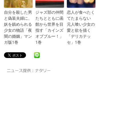
自分を殺した男
ジャズ部の仲間
恋人が食べたく
と偽装夫婦に、
たちとともに函
てたまらない
妖を鎮められる
館から世界を目
元人喰い少女の
少女の物語「夜
指す「カインズ
愛と欲を描く
闇の婚姻」マン
オブブルー！」
「デリカテッ
ガ版1巻
1巻
セ」1巻