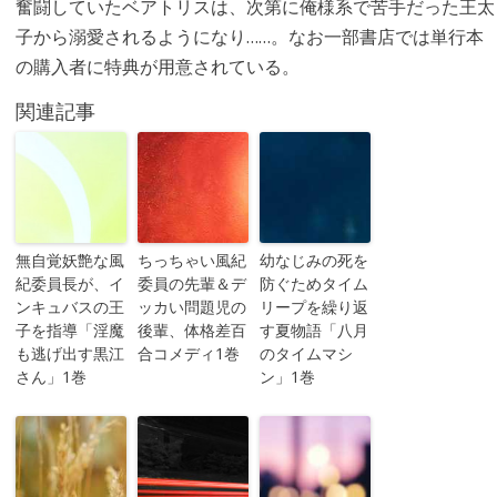
奮闘していたベアトリスは、次第に俺様系で苦手だった王太
子から溺愛されるようになり……。なお一部書店では単行本
の購入者に特典が用意されている。
関連記事
無自覚妖艶な風
ちっちゃい風紀
幼なじみの死を
紀委員長が、イ
委員の先輩＆デ
防ぐためタイム
ンキュバスの王
ッカい問題児の
リープを繰り返
子を指導「淫魔
後輩、体格差百
す夏物語「八月
も逃げ出す黒江
合コメディ1巻
のタイムマシ
さん」1巻
ン」1巻