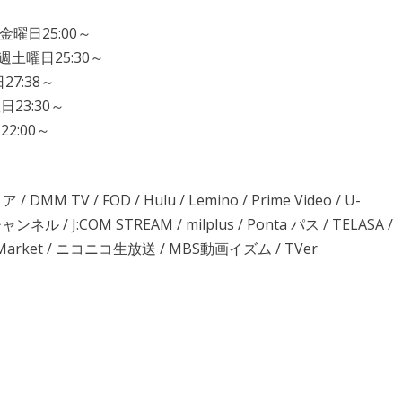
金曜日25:00～
土曜日25:30～
7:38～
23:30～
2:00～
 TV / FOD / Hulu / Lemino / Prime Video / U-
 J:COM STREAM / milplus / Ponta パス / TELASA /
 Market / ニコニコ生放送 / MBS動画イズム / TVer