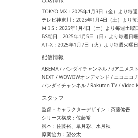
TOKYO MX：2025年1月3日（金）より毎週
テレビ神奈川：2025年1月4日（土）より毎週
ＭＢS：2025年1月4日（土）より毎週土曜日2
BS朝日：2025年1月5日（日）より毎週日曜日
AT-X：2025年1月7日（火）より毎週火曜日2
配信情報
ABEMA / バンダイチャンネル / dアニメストア / DMM
NEXT / WOWOWオンデマンド / ニコニコチャンネル /
バンダイチャンネル / Rakuten TV / Video
スタッフ
監督・キャラクターデザイン：斉藤健吾
シリーズ構成：佐藤裕
脚本：佐藤裕、皐月彩、水月秋
原案協力：望公太