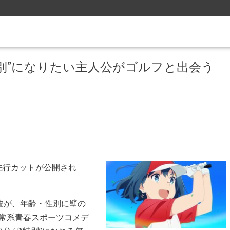
別”になりたい主人公がゴルフと出会う
先行カットが公開され
波が、年齢・性別に壁の
日常系青春スポーツコメデ