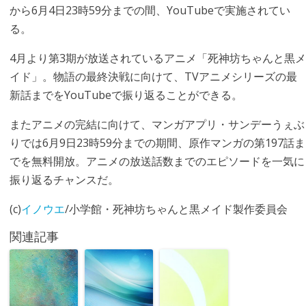
から6月4日23時59分までの間、YouTubeで実施されてい
る。
4月より第3期が放送されているアニメ「死神坊ちゃんと黒メ
イド」。物語の最終決戦に向けて、TVアニメシリーズの最
新話までをYouTubeで振り返ることができる。
またアニメの完結に向けて、マンガアプリ・サンデーうぇぶ
りでは6月9日23時59分までの期間、原作マンガの第197話ま
でを無料開放。アニメの放送話数までのエピソードを一気に
振り返るチャンスだ。
(c)
イノウエ
/小学館・死神坊ちゃんと黒メイド製作委員会
関連記事