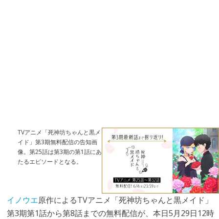
TVアニメ「死神坊ちゃんと黒メ
イド」第3期無料配信の告知画
像。第25話は第3期の第1話にあ
たるエピソードとなる。
イノウエ
原作によるTVアニメ「死神坊ちゃんと黒メイド」
第3期第1話から第8話までの無料配信が、本日5月29日12時