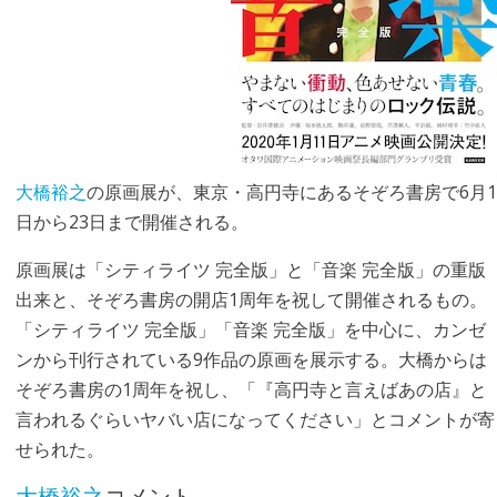
大橋裕之
の原画展が、東京・高円寺にあるそぞろ書房で6月1
日から23日まで開催される。
原画展は「シティライツ 完全版」と「音楽 完全版」の重版
出来と、そぞろ書房の開店1周年を祝して開催されるもの。
「シティライツ 完全版」「音楽 完全版」を中心に、カンゼ
ンから刊行されている9作品の原画を展示する。大橋からは
そぞろ書房の1周年を祝し、「『高円寺と言えばあの店』と
言われるぐらいヤバい店になってください」とコメントが寄
せられた。
大橋裕之
コメント