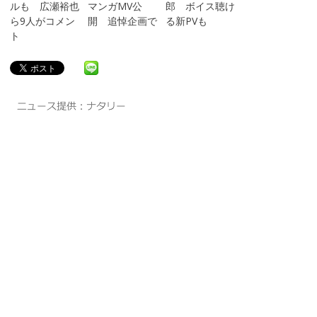
ルも 広瀬裕也
マンガMV公
郎 ボイス聴け
ら9人がコメン
開 追悼企画で
る新PVも
ト