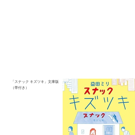
「スナック キズツキ」文庫版
（帯付き）