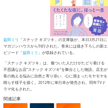
益田ミリ
「スナック キズツキ」の文庫版が、本日3月21日に
マガジンハウスから刊行された。巻末には描き下ろしの新エ
ピソード「
益田ミリ
」が収録されている。
「スナック キズツキ」は、傷ついた人だけがたどり着ける
不思議なお店“スナック キズツキ”を舞台とした物語。店主が
客の抱える悩みに自然と寄り添い、心に溜まったモヤモヤを
晴らす様子を描く。2012年に単行本が発売され、同年TVド
ラマ化もされた。
関連記事