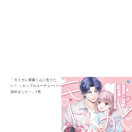
「モトカレ紫藤くんに告りた
い！ ～カップルユーチューバー
始めました～」1巻