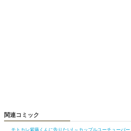
関連コミック
モトカレ紫藤くんに告りたい! ～カップルユーチューバー