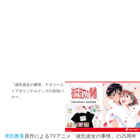
「彼氏彼女の事情」ナタリース
トアオリジナルグッズの告知バ
ナー。
津田雅美
原作によるTVアニメ「彼氏彼女の事情」の25周年