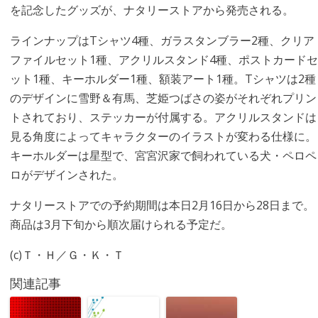
を記念したグッズが、ナタリーストアから発売される。
ラインナップはTシャツ4種、ガラスタンブラー2種、クリア
ファイルセット1種、アクリルスタンド4種、ポストカードセ
ット1種、キーホルダー1種、額装アート1種。Tシャツは2種
のデザインに雪野＆有馬、芝姫つばさの姿がそれぞれプリン
トされており、ステッカーが付属する。アクリルスタンドは
見る角度によってキャラクターのイラストが変わる仕様に。
キーホルダーは星型で、宮宮沢家で飼われている犬・ペロペ
ロがデザインされた。
ナタリーストアでの予約期間は本日2月16日から28日まで。
商品は3月下旬から順次届けられる予定だ。
(c)Ｔ・Ｈ／Ｇ・Ｋ・Ｔ
関連記事