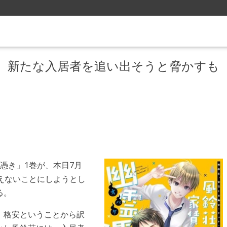
、新たな入居者を追い出そうと脅かすも
憑き」1巻が、本日7月
えないことにしようとし
る。
、格安ということから訳