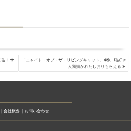
布告！サ
「ニャイト・オブ・ザ・リビングキャット」4巻、猫好き
人類描かれたしおりもらえる
|
会社概要
|
お問い合わせ