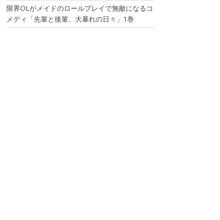
限界OLがメイドのロールプレイで無敵になるコ
メディ「先輩と後輩、大暴れの日々」1巻