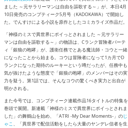
ました ～元サラリーマンは自由を謳歌する～」が、本日4月
10日発売のコンプティーク5月号（KADOKAWA）で開始し
た。でんすけによる小説を原作としたコミカライズ作品だ。
「神様のミスで異世界にポイっとされました ～元サラリー
マンは自由を謳歌する～」の物語は、Cランク冒険者パーテ
ィ「銀狼の咆哮」が、護衛任務でとある魔法師・コウと一緒
になったことから始まる。コウは冒険者になって1カ月でD
ランクになった期待のルーキーという噂だったが、任務中も
気が抜けたような態度で「銀狼の咆哮」のメンバーはその実
力を疑う。第1話では、そんなコウの驚くべき実力と出自が
明かされる。
また今号では、コンプティーク連載作品16タイトルの特集を
巻頭で展開。新連載「神様のミスで異世界にポイっとされま
した」の舞鶴山を始め、「ATRI -My Dear Moments-」の
じ
ゃこ
、「異世界で配信活動をしたら大量のヤンデレ信者を生