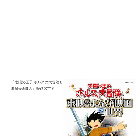
「太陽の王子 ホルスの大冒険と
東映長編まんが映画の世界」