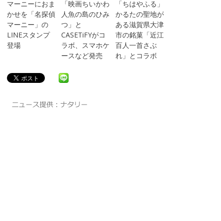
マーニーにおま
「映画ちいかわ
「ちはやふる」
かせを「名探偵
人魚の島のひみ
かるたの聖地が
マーニー」の
つ」と
ある滋賀県大津
LINEスタンプ
CASETiFYがコ
市の銘菓「近江
登場
ラボ、スマホケ
百人一首さぶ
ースなど発売
れ」とコラボ