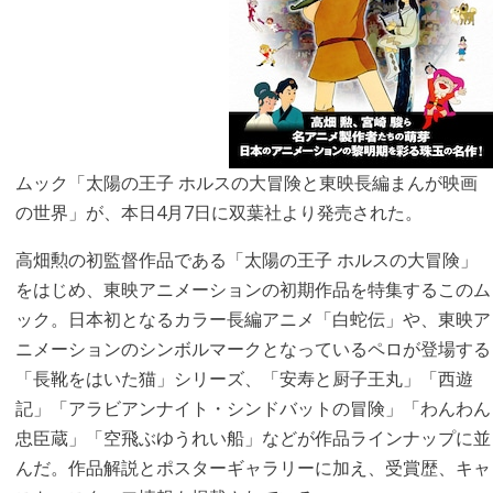
ムック「太陽の王子 ホルスの大冒険と東映長編まんが映画
の世界」が、本日4月7日に双葉社より発売された。
高畑勲の初監督作品である「太陽の王子 ホルスの大冒険」
をはじめ、東映アニメーションの初期作品を特集するこのム
ック。日本初となるカラー長編アニメ「白蛇伝」や、東映ア
ニメーションのシンボルマークとなっているペロが登場する
「長靴をはいた猫」シリーズ、「安寿と厨子王丸」「西遊
記」「アラビアンナイト・シンドバットの冒険」「わんわん
忠臣蔵」「空飛ぶゆうれい船」などが作品ラインナップに並
んだ。作品解説とポスターギャラリーに加え、受賞歴、キャ