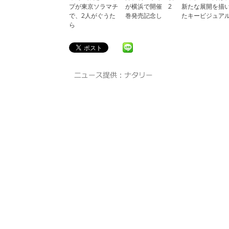
プが東京ソラマチ
が横浜で開催 2
新たな展開を描
で、2人がぐうた
巻発売記念し
たキービジュア
ら