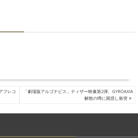
アフレコ
「劇場版アルゴナビス」ティザー映像第2弾、GYROAXIA
解散の噂に困惑し衝突