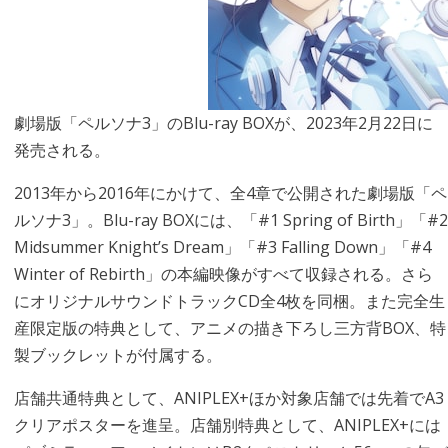
劇場版「ペルソナ3」のBlu-ray BOXが、2023年2月22日に
発売される。
2013年から2016年にかけて、全4章で公開された劇場版「ペ
ルソナ3」。Blu-ray BOXには、「#1 Spring of Birth」「#2
Midsummer Knight’s Dream」「#3 Falling Down」「#4
Winter of Rebirth」の本編映像がすべて収録される。さら
にオリジナルサウンドトラックCD全4枚を同梱。また完全生
産限定版の特典として、アニメの描き下ろし三方背BOX、特
製ブックレットが付属する。
店舗共通特典として、ANIPLEX+ほか対象店舗では先着でA3
クリアポスターを進呈。店舗別特典として、ANIPLEX+には