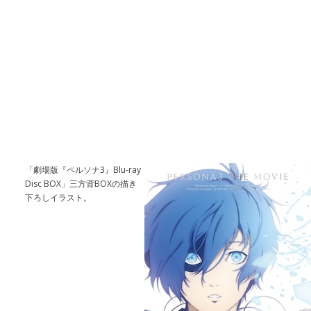
「劇場版『ペルソナ3』Blu-ray
Disc BOX」三方背BOXの描き
下ろしイラスト。