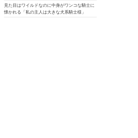
見た目はワイルドなのに中身がワンコな騎士に
懐かれる「私の主人は大きな犬系騎士様」