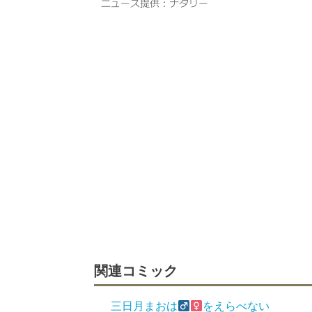
関連コミック
三日月まおは
をえらべない