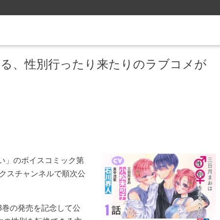
じる、性別行ったり来たりのラブコメが
い」のボイスコミック第
ミックスチャンネルで順次公
3巻の発売を記念して公