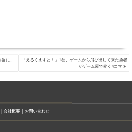
弁当に、
「えるくえすと！」1巻、ゲームから飛び出して来た勇者
がゲーム屋で働く4コマ
|
会社概要
|
お問い合わせ