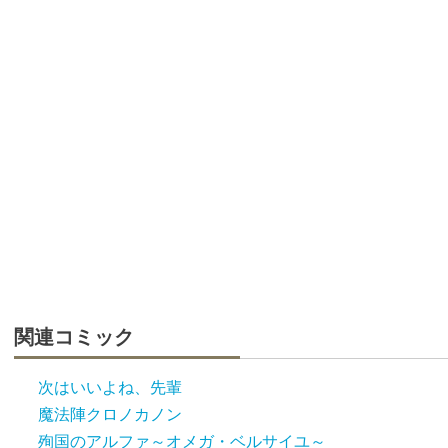
関連コミック
次はいいよね、先輩
魔法陣クロノカノン
殉国のアルファ～オメガ・ベルサイユ～