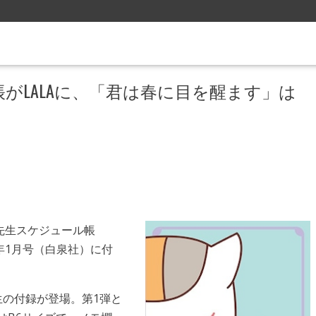
がLALAに、「君は春に目を醒ます」は
先生スケジュール帳
22年1月号（白泉社）に付
生の付録が登場。第1弾と