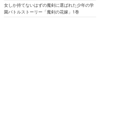
女しか持てないはずの魔剣に選ばれた少年の学
園バトルストーリー「魔剣の花嫁」1巻