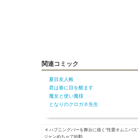
関連コミック
夏目友人帳
君は春に目を醒ます
魔女と使い魔様
となりのクロガネ先生
投
ハプニングバーを舞台に描く“性愛オムニバス
稿
ジャンめちゃで始動