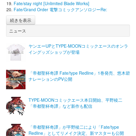
Fate/stay night [Unlimited Blade Works]
Fate/Grand Order 電撃コミックアンソロジーRe:
続きを表示
ニュース
ヤンエーUPとTYPE-MOONコミックエースのオンラ
イングッズショップが登場
「帝都聖杯奇譚 Fate/type Redline」1巻発売、悠木碧
ナレーションのPV公開
TYPE-MOONコミックエース本日開始、平野稜二
「帝都聖杯奇譚」など新作も配信
「帝都聖杯奇譚」が平野稜二により「Fate/type
Redline」としてリメイク決定、新マスターも公開