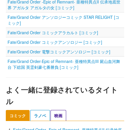
Fate/Grand Order ‐Epic of Remnant‐ 亜種特異点II 伝承地底世
界 アガルタ アガルタの女 [コミック]
Fate/Grand Order アンソロジーコミック STAR RELIGHT [コ
ミック]
Fate/Grand Order コミックアラカルト [コミック]
Fate/Grand Order コミックアンソロジー [コミック]
Fate/Grand Order 電撃コミックアンソロジー [コミック]
Fate/Grand Order-Epic of Remnant- 亜種特異点III 屍山血河舞
台 下総国 英霊剣豪七番勝負 [コミック]
よく一緒に登録されているタイト
ル
コミック
ラノベ
映画
Fate/Grand Order ‐Epic of Remnant‐ 亜種特異点II 伝承地底