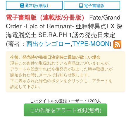
通常版(紙版)
電子書籍版
電子書籍版（連載版/分冊版）
Fate/Grand
Order ‐Epic of Remnant‐ 亜種特異点EX 深
海電脳楽土 SE.RA.PH 1話の発売日未定
(著者：
西出ケンゴロー
,
TYPE-MOON
)
今後、発売時や発売日決定時に通知が欲しい場合
現在この条件で取扱われている商品はございませんが、
アラートを設定すれば今後発売が決まった時や取扱いが
開始された時にメールでお知らせ致します。
下に表示された緑色のボタンをクリックし、アラートを
設定して下さい。
このタイトルの登録ユーザー：1209人
この作品をアラート登録(無料)