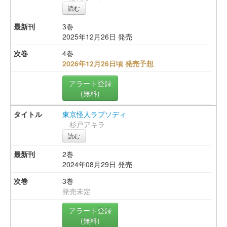
読む
3巻
2025年12月26日 発売
4巻
2026年12月26日頃 発売予想
アラート登録
(無料)
東京怪人ラプソディ
杉戸アキラ
読む
2巻
2024年08月29日 発売
3巻
発売未定
アラート登録
(無料)