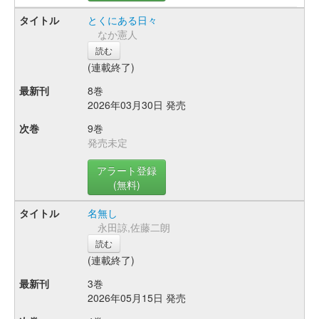
とくにある日々
なか憲人
読む
(連載終了)
8巻
2026年03月30日 発売
9巻
発売未定
アラート登録
(無料)
名無し
永田諒,佐藤二朗
読む
(連載終了)
3巻
2026年05月15日 発売