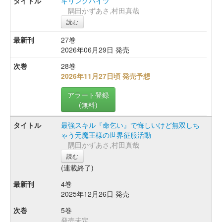
キリングバイツ
隅田かずあさ,村田真哉
読む
27巻
2026年06月29日 発売
28巻
2026年11月27日頃 発売予想
アラート登録
(無料)
最強スキル『命乞い』で悔しいけど無双しち
ゃう元魔王様の世界征服活動
隅田かずあさ,村田真哉
読む
(連載終了)
4巻
2025年12月26日 発売
5巻
発売未定