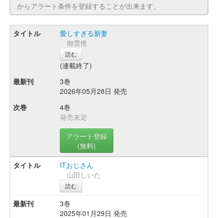
からアラート条件を登録することが出来ます。
愛しすぎる新妻
御雲推
読む
(連載終了)
3巻
2026年05月28日 発売
4巻
発売未定
アラート登録
(無料)
ITおじさん
山田しいた
読む
3巻
2025年01月29日 発売