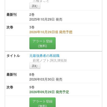
三輪まこと
読む
2巻
2025年10月29日 発売
3巻
2026年10月29日頃 発売予想
アラート登録
(無料)
元最強勇者の再就職
萩尾ノブト,阿久津拓矩
読む
8巻
2026年03月30日 発売
9巻
2026年09月29日 発売予定
アラート登録
(無料)