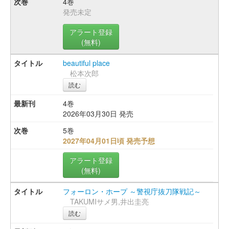
4巻
発売未定
アラート登録
(無料)
beautiful place
松本次郎
読む
4巻
2026年03月30日 発売
5巻
2027年04月01日頃 発売予想
アラート登録
(無料)
フォーロン・ホープ ～警視庁抜刀隊戦記～
TAKUMIサメ男,井出圭亮
読む