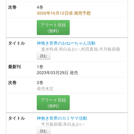
4巻
2026年10月12日頃 発売予想
アラート登録
(無料)
神無き世界のおねーちゃん活動
速水時貞,朱白あおい,村田真哉,半月板損傷
読む
1巻
2023年03月29日 発売
2巻
発売未定
アラート登録
(無料)
神無き世界のカミサマ活動
半月板損傷,朱白あおい
読む