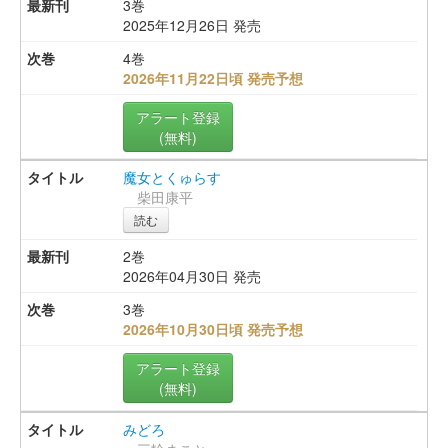
3巻
2025年12月26日 発売
4巻
2026年11月22日頃 発売予想
アラート登録
(無料)
魔女とくゅらす
柴田康平
読む
2巻
2026年04月30日 発売
3巻
2026年10月30日頃 発売予想
アラート登録
(無料)
みどろ