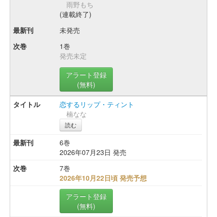
雨野もち
(連載終了)
未発売
1巻
発売未定
アラート登録
(無料)
恋するリップ・ティント
楠なな
読む
6巻
2026年07月23日 発売
7巻
2026年10月22日頃 発売予想
アラート登録
(無料)