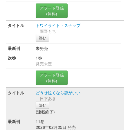
アラート登録
(無料)
トワイライト・スナップ
雨野もち
読む
未発売
1巻
発売未定
アラート登録
(無料)
どうせ泣くなら恋がいい
日下あき
読む
(連載終了)
11巻
2026年02月25日 発売