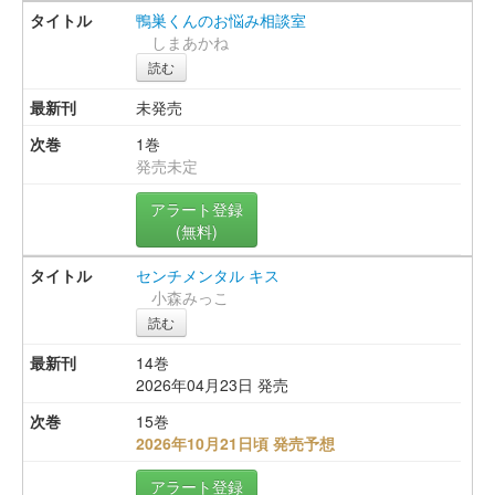
鴨巣くんのお悩み相談室
しまあかね
読む
未発売
1巻
発売未定
アラート登録
(無料)
センチメンタル キス
小森みっこ
読む
14巻
2026年04月23日 発売
15巻
2026年10月21日頃 発売予想
アラート登録