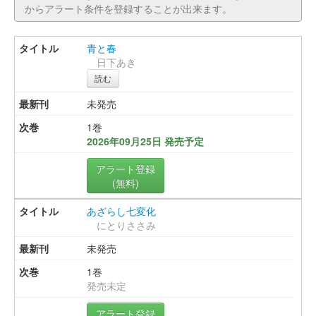
からアラート条件を登録することが出来ます。
青と春
日下あき
読む
未発売
1巻
2026年09月25日 発売予定
アラート登録
(無料)
あざらし七変化
にとりささみ
未発売
1巻
発売未定
アラート登録