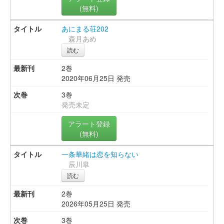
(無料)
あにまる荘202
森月あめ
読む
2巻
2020年06月25日 発売
3巻
発売未定
アラート登録
(無料)
一条華緒は恋を知らない
辰川皐
読む
2巻
2026年05月25日 発売
3巻