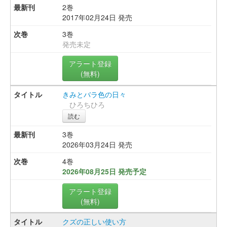
2巻
2017年02月24日 発売
3巻
発売未定
アラート登録
(無料)
きみとバラ色の日々
ひろちひろ
読む
3巻
2026年03月24日 発売
4巻
2026年08月25日 発売予定
アラート登録
(無料)
クズの正しい使い方