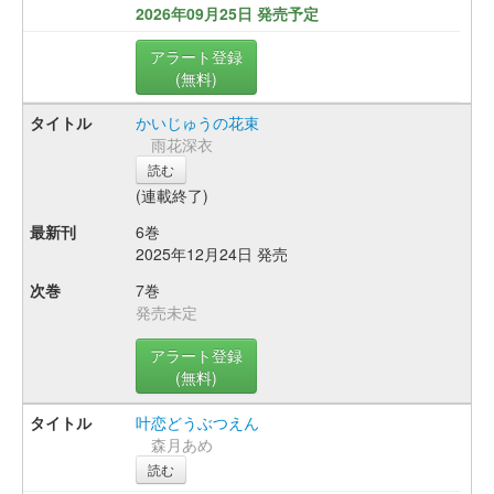
2026年09月25日 発売予定
アラート登録
(無料)
かいじゅうの花束
雨花深衣
読む
(連載終了)
6巻
2025年12月24日 発売
7巻
発売未定
アラート登録
(無料)
叶恋どうぶつえん
森月あめ
読む