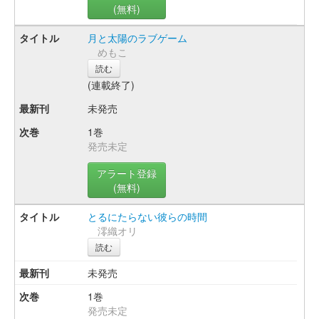
(無料)
月と太陽のラブゲーム
めもこ
読む
(連載終了)
未発売
1巻
発売未定
アラート登録
(無料)
とるにたらない彼らの時間
澪織オリ
読む
未発売
1巻
発売未定