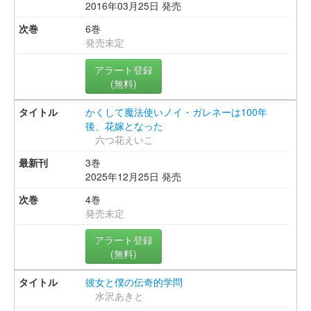
2016年03月25日 発売
6巻
発売未定
アラート登録
(無料)
かくして魔法使いノイ・ガレネーは100年
後、花嫁となった
六つ花えいこ
3巻
2025年12月25日 発売
4巻
発売未定
アラート登録
(無料)
彼女と僕の伝奇的学問
水沢あきと