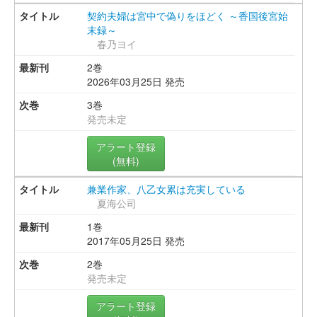
契約夫婦は宮中で偽りをほどく ～香国後宮始
末録～
春乃ヨイ
2巻
2026年03月25日 発売
3巻
発売未定
アラート登録
(無料)
兼業作家、八乙女累は充実している
夏海公司
1巻
2017年05月25日 発売
2巻
発売未定
アラート登録