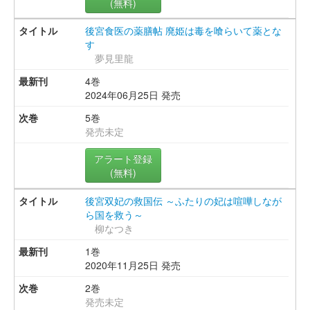
(無料)
後宮食医の薬膳帖 廃姫は毒を喰らいて薬とな
す
夢見里龍
4巻
2024年06月25日 発売
5巻
発売未定
アラート登録
(無料)
後宮双妃の救国伝 ～ふたりの妃は喧嘩しなが
ら国を救う～
柳なつき
1巻
2020年11月25日 発売
2巻
発売未定