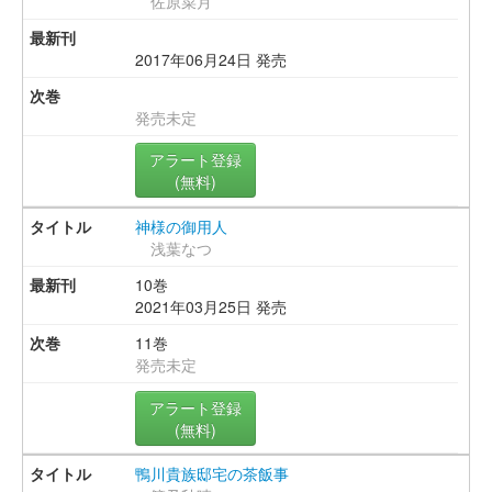
佐原菜月
2017年06月24日 発売
発売未定
アラート登録
(無料)
神様の御用人
浅葉なつ
10巻
2021年03月25日 発売
11巻
発売未定
アラート登録
(無料)
鴨川貴族邸宅の茶飯事