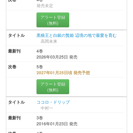
発売未定
アラート登録
(無料)
黒狼王と白銀の贄姫 辺境の地で最愛を育む
高岡未来
4巻
2026年03月25日 発売
5巻
2027年01月25日頃 発売予想
アラート登録
(無料)
ココロ・ドリップ
中村一
3巻
2016年01月23日 発売