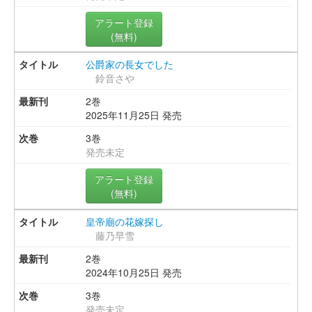
アラート登録
(無料)
公爵家の長女でした
鈴音さや
2巻
2025年11月25日 発売
3巻
発売未定
アラート登録
(無料)
皇帝廟の花嫁探し
藤乃早雪
2巻
2024年10月25日 発売
3巻
発売未定