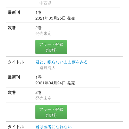
中西鼎
1巻
2021年05月25日 発売
2巻
発売未定
アラート登録
(無料)
君と、眠らないまま夢をみる
遠野海人
1巻
2021年04月24日 発売
2巻
発売未定
アラート登録
(無料)
君は医者になれない