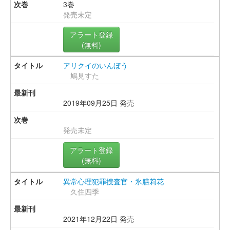
3巻
発売未定
アラート登録
(無料)
アリクイのいんぼう
鳩見すた
2019年09月25日 発売
発売未定
アラート登録
(無料)
異常心理犯罪捜査官・氷膳莉花
久住四季
2021年12月22日 発売