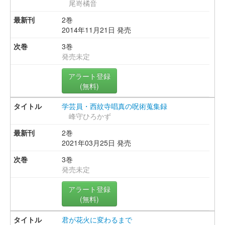
尾嵜橘音
2巻
2014年11月21日 発売
3巻
発売未定
アラート登録
(無料)
学芸員・西紋寺唱真の呪術蒐集録
峰守ひろかず
2巻
2021年03月25日 発売
3巻
発売未定
アラート登録
(無料)
君が花火に変わるまで