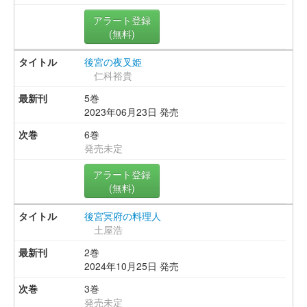
アラート登録
(無料)
後宮の夜叉姫
仁科裕貴
5巻
2023年06月23日 発売
6巻
発売未定
アラート登録
(無料)
後宮冥府の料理人
土屋浩
2巻
2024年10月25日 発売
3巻
発売未定