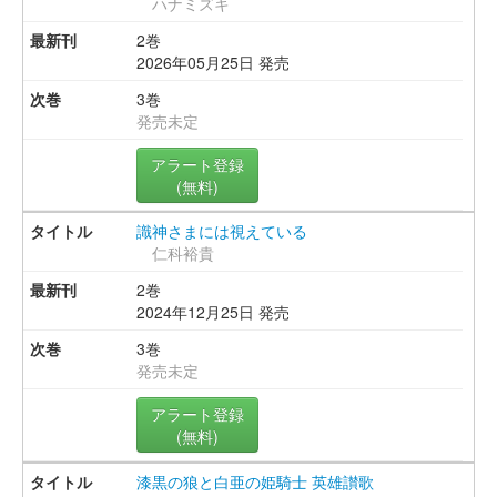
ハナミズキ
2巻
2026年05月25日 発売
3巻
発売未定
アラート登録
(無料)
識神さまには視えている
仁科裕貴
2巻
2024年12月25日 発売
3巻
発売未定
アラート登録
(無料)
漆黒の狼と白亜の姫騎士 英雄讃歌