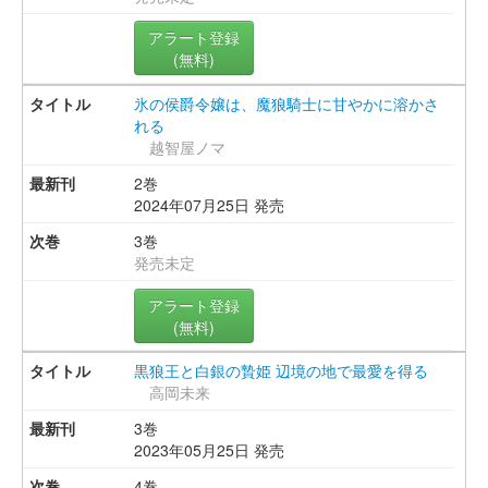
アラート登録
(無料)
氷の侯爵令嬢は、魔狼騎士に甘やかに溶かさ
れる
越智屋ノマ
2巻
2024年07月25日 発売
3巻
発売未定
アラート登録
(無料)
黒狼王と白銀の贄姫 辺境の地で最愛を得る
高岡未来
3巻
2023年05月25日 発売
4巻