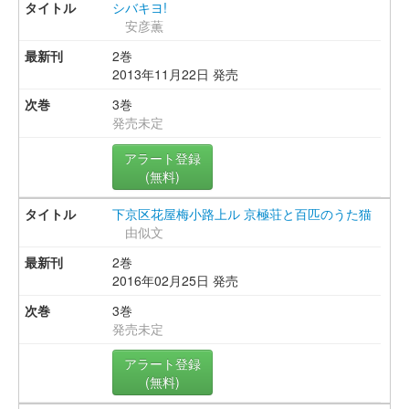
シバキヨ!
安彦薫
2巻
2013年11月22日 発売
3巻
発売未定
アラート登録
(無料)
下京区花屋梅小路上ル 京極荘と百匹のうた猫
由似文
2巻
2016年02月25日 発売
3巻
発売未定
アラート登録
(無料)