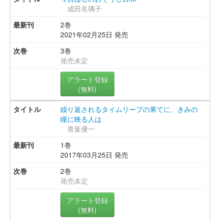
成田名璃子
2巻
2021年02月25日 発売
3巻
発売未定
アラート登録
(無料)
繰り返されるタイムリープの果てに、きみの
瞳に映る人は
青葉優一
1巻
2017年03月25日 発売
2巻
発売未定
アラート登録
(無料)