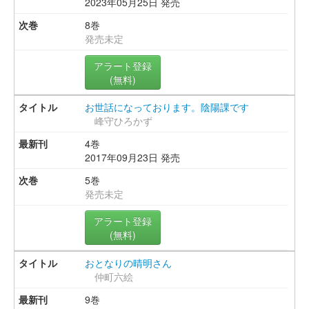
2023年05月25日 発売
8巻
発売未定
アラート登録
(無料)
お世話になっております。陰陽課です
峰守ひろかず
4巻
2017年09月23日 発売
5巻
発売未定
アラート登録
(無料)
おとなりの晴明さん
仲町六絵
9巻