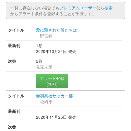
一覧に存在しない場合でも
プレミアムユーザー
なら
検索
からアラート条件を登録することが出来ます。
愛に殺された僕たちは
野宮有
1巻
2020年10月24日 発売
2巻
発売未定
アラート登録
(無料)
赤羽高校サッカー部
綾崎隼
2020年11月25日 発売