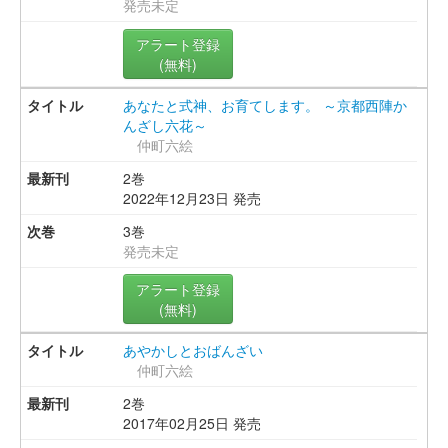
発売未定
アラート登録
(無料)
あなたと式神、お育てします。 ～京都西陣か
んざし六花～
仲町六絵
2巻
2022年12月23日 発売
3巻
発売未定
アラート登録
(無料)
あやかしとおばんざい
仲町六絵
2巻
2017年02月25日 発売