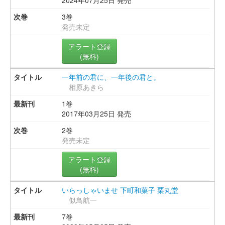
2024年07月25日 発売
3巻
発売未定
アラート登録
(無料)
一年前の君に、一年後の君と。
相原あきら
1巻
2017年03月25日 発売
2巻
発売未定
アラート登録
(無料)
いらっしゃいませ 下町和菓子 栗丸堂
似鳥航一
7巻