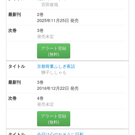
宮田俊哉
2巻
2025年11月25日 発売
3巻
発売未定
アラート登録
(無料)
京都骨董ふしぎ夜話
獅子ししゃも
3巻
2016年12月22日 発売
4巻
発売未定
アラート登録
(無料)
今日は心のおそうじ日和