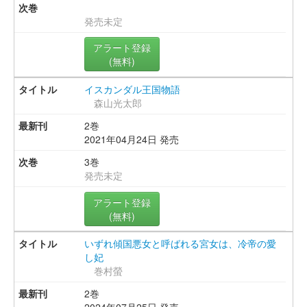
発売未定
アラート登録
(無料)
イスカンダル王国物語
森山光太郎
2巻
2021年04月24日 発売
3巻
発売未定
アラート登録
(無料)
いずれ傾国悪女と呼ばれる宮女は、冷帝の愛
し妃
巻村螢
2巻