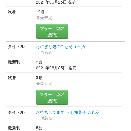
2021年06月25日 発売
10巻
発売未定
アラート登録
(無料)
おにぎり処のごちそう三角
つるみ
2巻
2021年08月25日 発売
3巻
発売未定
アラート登録
(無料)
お待ちしてます 下町和菓子 栗丸堂
似鳥航一
5巻