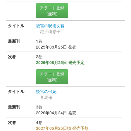
アラート登録
(無料)
後宮の呪術女官
鉈手璃彩子
1巻
2025年08月25日 発売
2巻
2026年08月25日 発売予定
アラート登録
(無料)
後宮の弔妃
冬馬倫
3巻
2026年04月24日 発売
4巻
2027年05月25日頃 発売予想