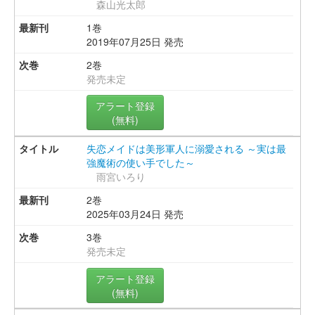
森山光太郎
1巻
2019年07月25日 発売
2巻
発売未定
アラート登録
(無料)
失恋メイドは美形軍人に溺愛される ～実は最
強魔術の使い手でした～
雨宮いろり
2巻
2025年03月24日 発売
3巻
発売未定
アラート登録
(無料)