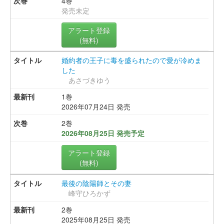
4巻
発売未定
アラート登録
(無料)
婚約者の王子に毒を盛られたので愛が冷めま
した
あさづきゆう
1巻
2026年07月24日 発売
2巻
2026年08月25日 発売予定
アラート登録
(無料)
最後の陰陽師とその妻
峰守ひろかず
2巻
2025年08月25日 発売