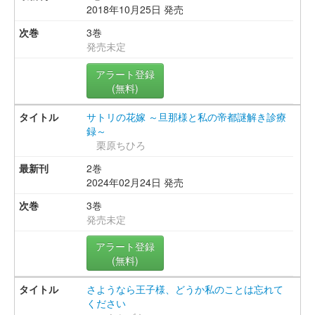
2018年10月25日 発売
3巻
発売未定
アラート登録
(無料)
サトリの花嫁 ～旦那様と私の帝都謎解き診療
録～
栗原ちひろ
2巻
2024年02月24日 発売
3巻
発売未定
アラート登録
(無料)
さようなら王子様、どうか私のことは忘れて
ください