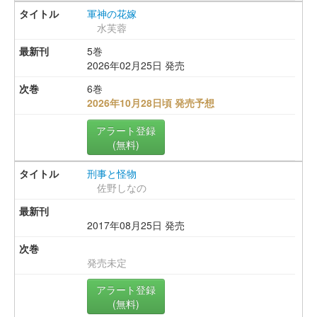
軍神の花嫁
水芙蓉
5巻
2026年02月25日 発売
6巻
2026年10月28日頃 発売予想
アラート登録
(無料)
刑事と怪物
佐野しなの
2017年08月25日 発売
発売未定
アラート登録
(無料)