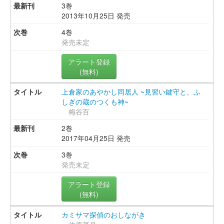
3巻
2013年10月25日 発売
4巻
発売未定
アラート登録
(無料)
上倉家のあやかし同居人 ~見習い鍵守と、ふ
しぎの蔵のつくも神~
梅谷百
2巻
2017年04月25日 発売
3巻
発売未定
アラート登録
(無料)
カミサマ探偵のおしながき