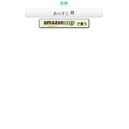
覚峰
あらすじ