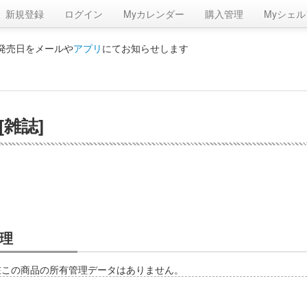
新規登録
ログイン
Myカレンダー
購入管理
Myシェル
の発売日をメールや
アプリ
にてお知らせします
[雑誌]
理
在この商品の所有管理データはありません。