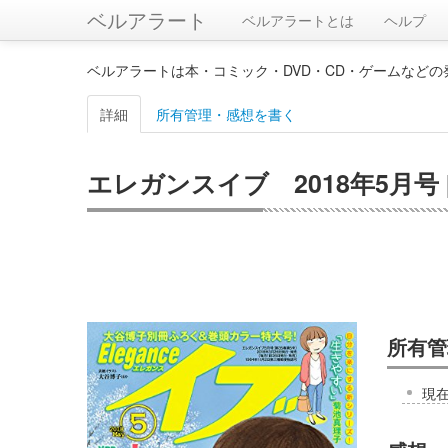
ベルアラート
ベルアラートとは
ヘルプ
ベルアラートは本・コミック・DVD・CD・ゲームなど
詳細
所有管理・感想を書く
エレガンスイブ 2018年5月号 
所有管
現