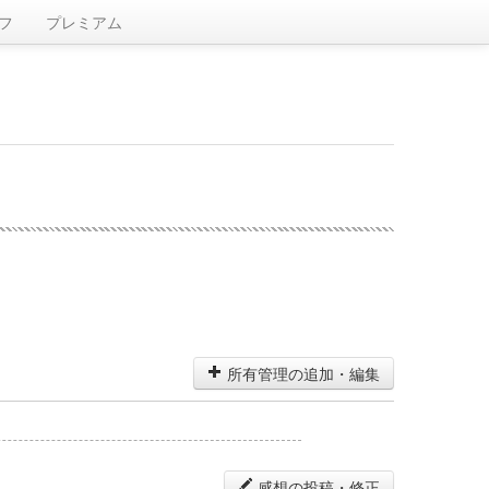
フ
プレミアム
所有管理の追加・編集
感想の投稿・修正