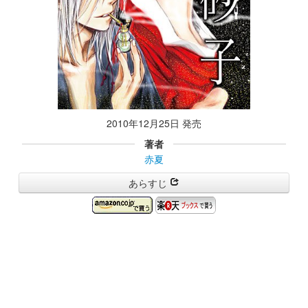
2010年12月25日 発売
著者
赤夏
あらすじ