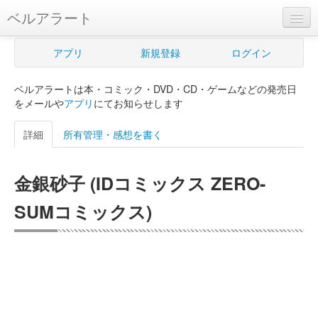
ベルアラート
ベルアラートとは
アプリ
新規登録
ログイン
ヘルプ
ベルアラートは本・コミック・DVD・CD・ゲームなどの発売日
新規登録
をメールや
アプリ
にてお知らせします
ログイン
詳細
所有管理・感想を書く
Myカレンダー
金銀砂子 (IDコミックス ZERO-
購入管理
SUMコミックス)
Myシェルフ
プレミアム