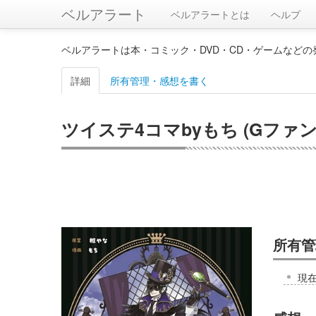
ベルアラート
ベルアラートとは
ヘルプ
ベルアラートは本・コミック・DVD・CD・ゲームなど
詳細
所有管理・感想を書く
ツイステ4コマbyもち (Gファ
所有管
現