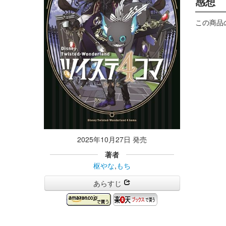
感想
この商品
2025年10月27日 発売
著者
枢やな
,
もち
あらすじ