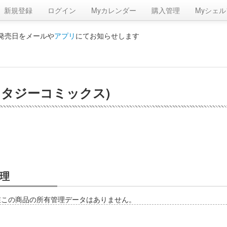
新規登録
ログイン
Myカレンダー
購入管理
Myシェル
の発売日をメールや
アプリ
にてお知らせします
ンタジーコミックス)
理
在この商品の所有管理データはありません。