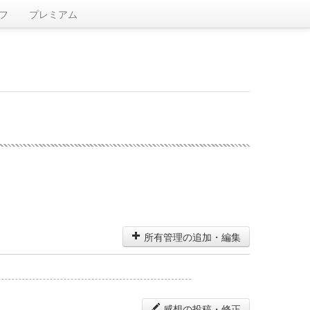
フ
プレミアム
所有管理の追加・編集
感想の投稿・修正