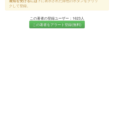
通知を受けるには
下に表示された緑色のボタンをクリッ
クして登録。
この著者の登録ユーザー：1623人
この著者をアラート登録(無料)