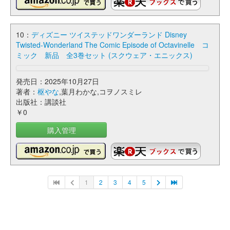
10：
ディズニー ツイステッドワンダーランド Disney
Twisted-Wonderland The Comic Episode of Octavinelle コ
ミック 新品 全3巻セット (スクウェア・エニックス)
発売日：2025年10月27日
著者：
枢やな
,葉月わかな,コヲノスミレ
出版社：講談社
￥0
購入管理
1
2
3
4
5