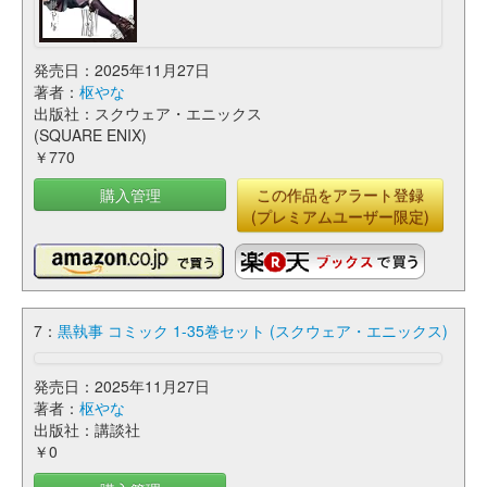
発売日：2025年11月27日
著者：
枢やな
出版社：スクウェア・エニックス
(SQUARE ENIX)
￥770
購入管理
この作品をアラート登録
(プレミアムユーザー限定)
7：
黒執事 コミック 1-35巻セット (スクウェア・エニックス)
発売日：2025年11月27日
著者：
枢やな
出版社：講談社
￥0