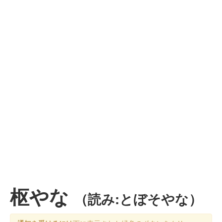
枢やな
（読み:とぼそやな）