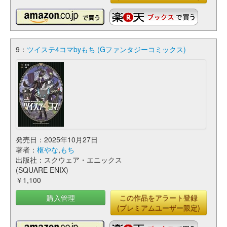
9：
ツイステ4コマbyもち (Gファンタジーコミックス)
発売日：2025年10月27日
著者：
枢やな
,
もち
出版社：スクウェア・エニックス
(SQUARE ENIX)
￥1,100
購入管理
この作品をアラート登録
(プレミアムユーザー限定)