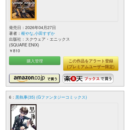
発売日：2026年04月27日
著者：
枢やな
,
小田すずか
出版社：スクウェア・エニックス
(SQUARE ENIX)
￥810
購入管理
この作品をアラート登録
(プレミアムユーザー限定)
6：
黒執事(35) (Gファンタジーコミックス)