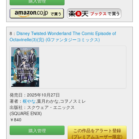
購入管理
8：
Disney Twisted-Wonderland The Comic Episode of
Octavinelle(3)(完) (Gファンタジーコミックス)
発売日：2025年10月27日
著者：
枢やな
,葉月わかな,コヲノスミレ
出版社：スクウェア・エニックス
(SQUARE ENIX)
￥840
購入管理
この作品をアラート登録
(プレミアムユーザー限定)