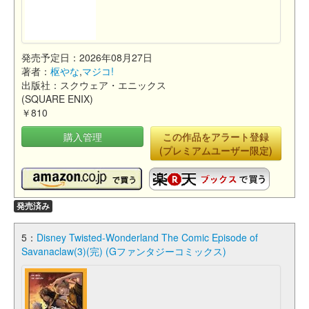
発売予定日：2026年08月27日
著者：
枢やな
,
マジコ!
出版社：スクウェア・エニックス
(SQUARE ENIX)
￥810
購入管理
この作品をアラート登録
(プレミアムユーザー限定)
発売済み
5：
Disney Twisted-Wonderland The Comic Episode of
Savanaclaw(3)(完) (Gファンタジーコミックス)