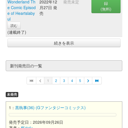
Wonderland Th
2022年12
発売未定
録
e Comic Episod
月27日 発
(無料)
e of Heartslaby
売
ul
読む
(連載終了)
続きを表示
新刊発売日の一覧
1
2
3
4
5
未発売
1：
黒執事(36) (Gファンタジーコミックス)
発売予定日：2026年09月26日
著者：
枢やな