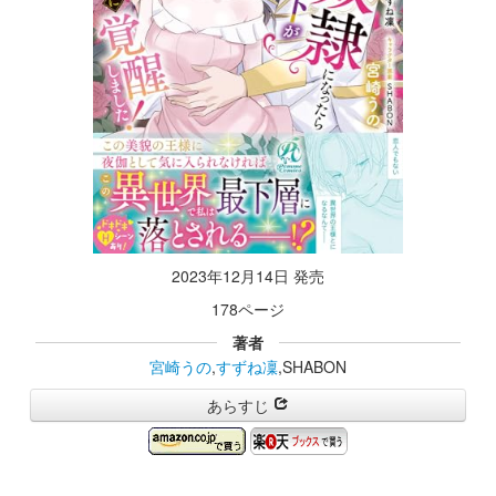
2023年12月14日 発売
178ページ
著者
宮崎うの
,
すずね凜
,SHABON
あらすじ