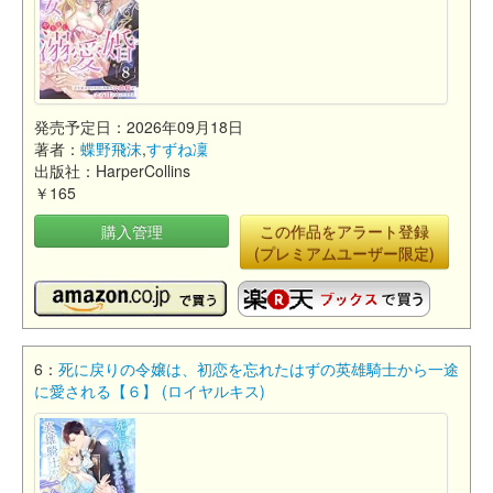
発売予定日：2026年09月18日
著者：
蝶野飛沫
,
すずね凜
出版社：HarperCollins
￥165
購入管理
この作品をアラート登録
(プレミアムユーザー限定)
6：
死に戻りの令嬢は、初恋を忘れたはずの英雄騎士から一途
に愛される【６】 (ロイヤルキス)