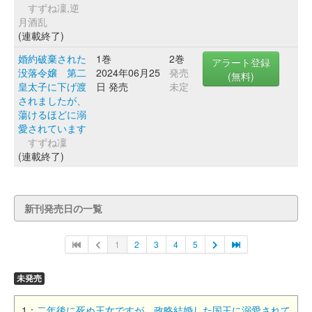
すずね凜,逆
月酒乱
(連載終了)
婚約破棄された
1巻
2巻
アラート登録
没落令嬢 第二
2024年06月25
発売
(無料)
皇太子に下げ渡
日 発売
未定
されましたが、
蕩けるほどに溺
愛されています
すずね凜
(連載終了)
新刊発売日の一覧
1
2
3
4
5
未発売
1：
二年後に死ぬ王女ですが、政略結婚した国王に溺愛されて