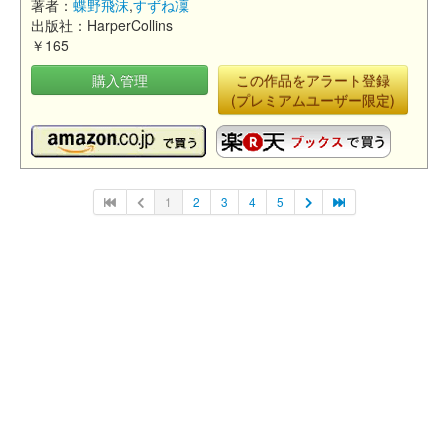
著者：
蝶野飛沫
,
すずね凜
出版社：HarperCollins
￥165
購入管理
この作品をアラート登録
(プレミアムユーザー限定)
1
2
3
4
5