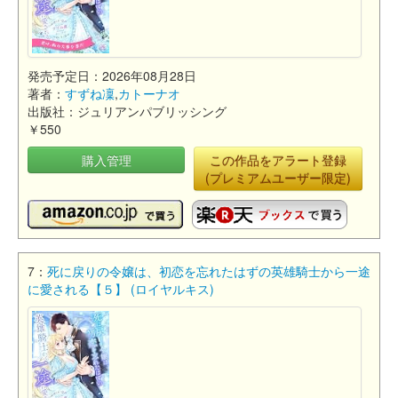
発売予定日：2026年08月28日
著者：
すずね凜
,
カトーナオ
出版社：ジュリアンパブリッシング
￥550
購入管理
この作品をアラート登録
(プレミアムユーザー限定)
7：
死に戻りの令嬢は、初恋を忘れたはずの英雄騎士から一途
に愛される【５】 (ロイヤルキス)