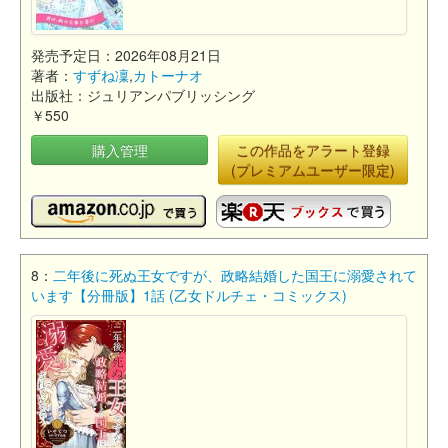
発売予定日：2026年08月21日
著者：
すずね凜
,
カトーナオ
出版社：ジュリアンパブリッシング
￥550
購入管理
この作品をアラート登録
(プレミアムユーザー限定)
8：
二年後に死ぬ王女ですが、政略結婚した国王に溺愛されて
います【分冊版】1話 (乙女ドルチェ・コミックス)