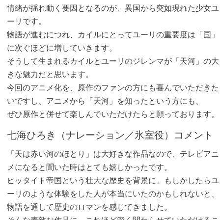
情緒が揺れ動く要因となるのが、異国から突如現れた少女ユ
ーリです。
物語が進むにつれ、カイルにとってユーリの重要度は「国」
に次ぐほどに増していきます。
そうして生まれるカイルとユーリのジレンマが「天河」の大
きな魅力だと思います。
今回のアニメ化を、原作のファンの方にも喜んでいただきた
いですし、アニメから「天河」を知ったという方にも、
ぜひ原作と併せて楽しんでいただけたらと願っております。
七海ひろき（ナレーション／氷室役）コメント
「天は赤い河のほとり」は大好きな作品なので、テレビアニ
メになると聞いた時はとても嬉しかったです。
ヒッタイト帝国という壮大な歴史を背景に、もしかしたらユ
ーリのような体験をした人が本当にいたのかもしれないと、
物語を通して歴史のロマンを感じてきました。