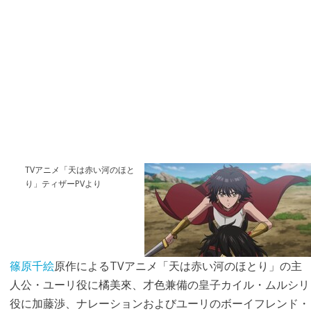
TVアニメ「天は赤い河のほと
り」ティザーPVより
篠原千絵
原作によるTVアニメ「天は赤い河のほとり」の主
人公・ユーリ役に橘美來、才色兼備の皇子カイル・ムルシリ
役に加藤渉、ナレーションおよびユーリのボーイフレンド・