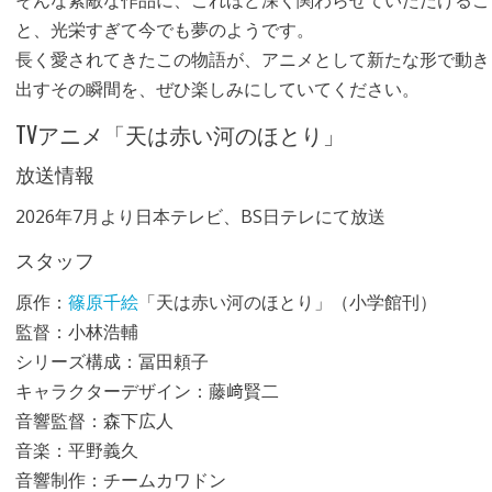
そんな素敵な作品に、これほど深く関わらせていただけるこ
と、光栄すぎて今でも夢のようです。
長く愛されてきたこの物語が、アニメとして新たな形で動き
出すその瞬間を、ぜひ楽しみにしていてください。
TVアニメ「天は赤い河のほとり」
放送情報
2026年7月より日本テレビ、BS日テレにて放送
スタッフ
原作：
篠原千絵
「天は赤い河のほとり」（小学館刊）
監督：小林浩輔
シリーズ構成：冨田頼子
キャラクターデザイン：藤﨑賢二
音響監督：森下広人
音楽：平野義久
音響制作：チームカワドン