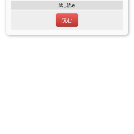
試し読み
読む