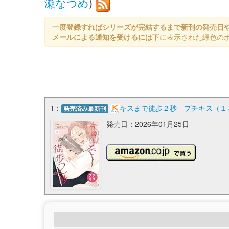
瀬なつめ
)
一度登録すればシリーズが完結するまで新刊の発売日
メールによる通知を受けるには
下に表示された緑色の
1：
キスまで徒歩２秒 プチキス（１４
発売済み最新刊
発売日：2026年01月25日