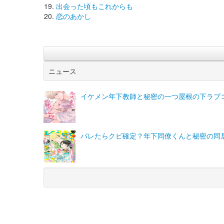
出会った頃もこれからも
恋のあかし
ニュース
イケメン年下教師と秘密の一つ屋根の下ラブコ
バレたらクビ確定？年下同僚くんと秘密の同居