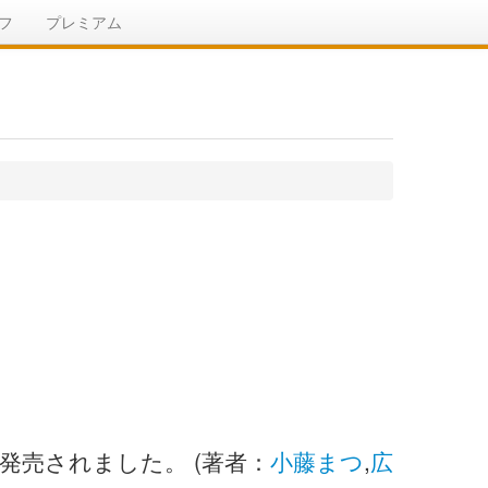
フ
プレミアム
に発売されました。 (著者：
小藤まつ
,
広