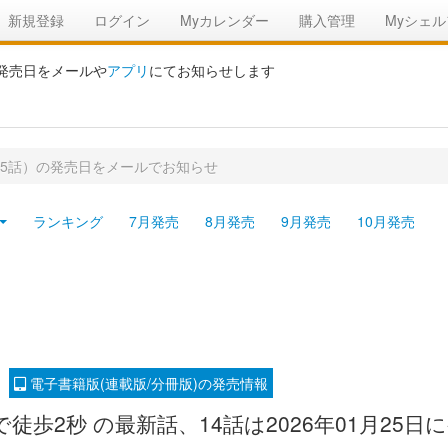
新規登録
ログイン
Myカレンダー
購入管理
Myシェル
の発売日をメールや
アプリ
にてお知らせします
15話）の発売日をメールでお知らせ
ランキング
7月発売
8月発売
9月発売
10月発売
電子書籍版(連載版/分冊版)の発売情報
徒歩2秒 の最新話、14話は2026年01月25日