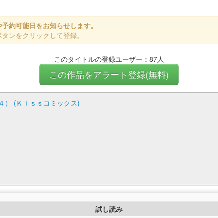
や予約可能日をお知らせします。
ボタンをクリックして登録。
このタイトルの登録ユーザー：87人
この作品をアラート登録(無料)
） (Ｋｉｓｓコミックス)
試し読み