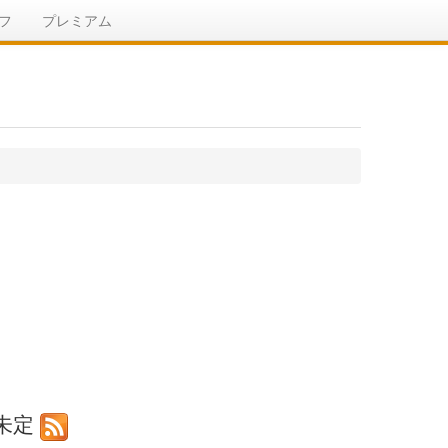
フ
プレミアム
日未定