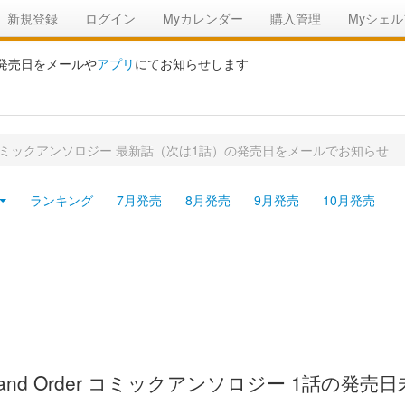
新規登録
ログイン
Myカレンダー
購入管理
Myシェル
の発売日をメールや
アプリ
にてお知らせします
Order コミックアンソロジー 最新話（次は1話）の発売日をメールでお知らせ
ランキング
7月発売
8月発売
9月発売
10月発売
Grand Order コミックアンソロジー 1話の発売