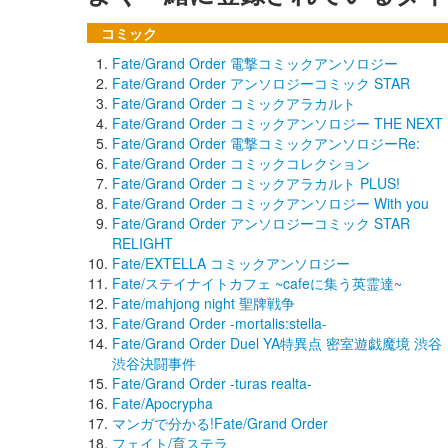
コミック
Fate/Grand Order 電撃コミックアンソロジー
Fate/Grand Order アンソロジーコミック STAR
Fate/Grand Order コミックアラカルト
Fate/Grand Order コミックアンソロジー THE NEXT
Fate/Grand Order 電撃コミックアンソロジーRe:
Fate/Grand Order コミックコレクション
Fate/Grand Order コミックアラカルト PLUS!
Fate/Grand Order コミックアンソロジー With you
Fate/Grand Order アンソロジーコミック STAR
RELIGHT
Fate/EXTELLA コミックアンソロジー
Fate/ステイナイトカフェ ~cafeに集う英霊達~
Fate/mahjong night 聖牌戦争
Fate/Grand Order -mortalis:stella-
Fate/Grand Order Duel YA特異点 密室遊戯魔境 渋谷
渋谷決闘事件
Fate/Grand Order -turas realta-
Fate/Apocrypha
マンガで分かる!Fate/Grand Order
フェイト/育ステラ