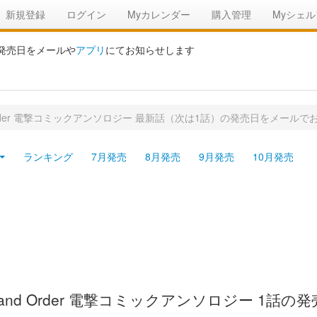
新規登録
ログイン
Myカレンダー
購入管理
Myシェル
の発売日をメールや
アプリ
にてお知らせします
nd Order 電撃コミックアンソロジー 最新話（次は1話）の発売日をメールで
ランキング
7月発売
8月発売
9月発売
10月発売
Grand Order 電撃コミックアンソロジー 1話