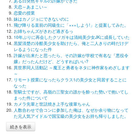
ある日突然ギャルの許嫁ができた
天恋～あまこい～
恋愛の授業
妹はカノジョにできないのに
飛び降りる直前の同級生に「×××しよう!」と提案してみた。
お姉ちゃんズがきわど過ぎるっ
10年ぶりに再会したクソガキは清純美少女JKに成長していた
黒髪清楚の冷酷美少女を助けたら、俺と二人きりの時だけデ
レるようになった件
許嫁が出来たと思ったら、その許嫁が学校で有名な『悪役令
嬢』だったんだけど、どうすればいい?
異世界同人活動記 ～魔王と勇者をネタに神作家をめざします
～
リモート授業になったらクラス1の美少女と同居することに
なった
聖騎士ですが、高嶺の三聖女の誰かを酔った勢いで抱いてし
まった件について
カメラ先輩と世話焼き上手な後輩ちゃん
人数合わせで合コンに参加した俺は、なぜか余り物になって
た元人気アイドルで国宝級の美少女をお持ち帰りしました。
続きを表示