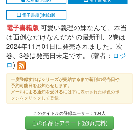
電子書籍(連載)版
電子書籍版
可愛い義理の妹なんて、本当
は面倒なだけなんだが の最新刊、2巻は
2024年11月01日に発売されました。次
巻、3巻は発売日未定です。 (著者：
ロジ
ロ
)
一度登録すればシリーズが完結するまで新刊の発売日や
予約可能日をお知らせします。
メールによる通知を受けるには
下に表示された緑色のボ
タンをクリックして登録。
このタイトルの登録ユーザー：134人
この作品をアラート登録(無料)