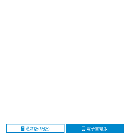
通常版(紙版)
電子書籍版