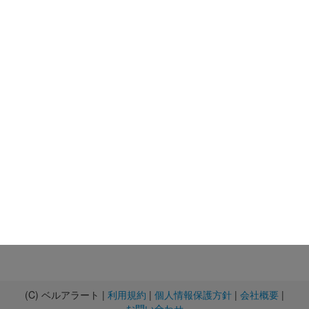
(C) ベルアラート |
利用規約
|
個人情報保護方針
|
会社概要
|
お問い合わせ