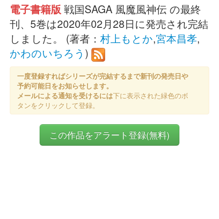
電子書籍版
戦国SAGA 風魔風神伝 の最終
刊、5巻は2020年02月28日に発売され完結
しました。 (著者：
村上もとか
,
宮本昌孝
,
かわのいちろう
)
一度登録すればシリーズが完結するまで新刊の発売日や
予約可能日をお知らせします。
メールによる通知を受けるには
下に表示された緑色のボ
タンをクリックして登録。
この作品をアラート登録(無料)