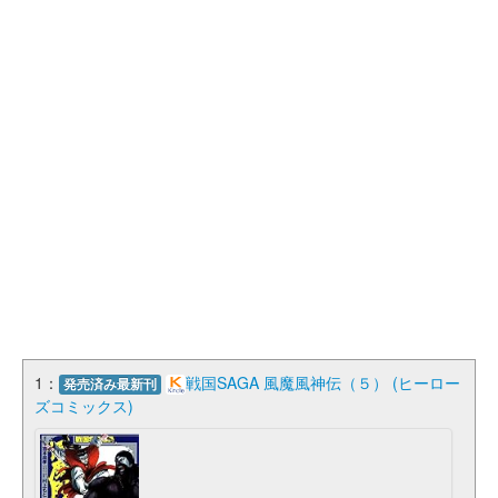
1：
戦国SAGA 風魔風神伝（５） (ヒーロー
発売済み最新刊
ズコミックス)