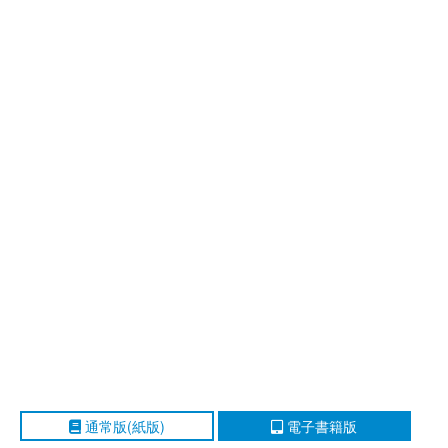
通常版(紙版)
電子書籍版