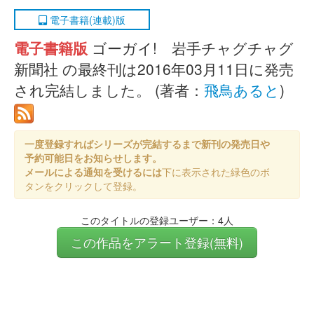
電子書籍(連載)版
電子書籍版
ゴーガイ! 岩手チャグチャグ
新聞社 の最終刊は2016年03月11日に発売
され完結しました。 (著者：
飛鳥あると
)
一度登録すればシリーズが完結するまで新刊の発売日や
予約可能日をお知らせします。
メールによる通知を受けるには
下に表示された緑色のボ
タンをクリックして登録。
このタイトルの登録ユーザー：4人
この作品をアラート登録(無料)