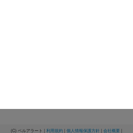
(C) ベルアラート |
利用規約
|
個人情報保護方針
|
会社概要
|