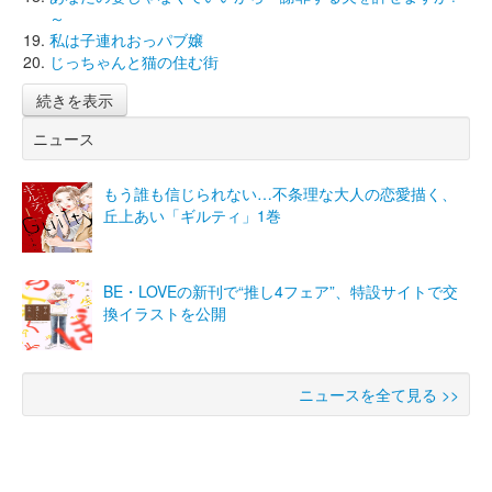
～
私は子連れおっパブ嬢
じっちゃんと猫の住む街
続きを表示
ニュース
もう誰も信じられない…不条理な大人の恋愛描く、
丘上あい「ギルティ」1巻
BE・LOVEの新刊で“推し4フェア”、特設サイトで交
換イラストを公開
ニュースを全て見る >>