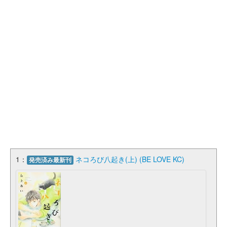
1：
ネコろび八起き(上) (BE LOVE KC)
発売済み最新刊