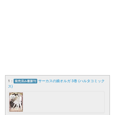
1：
サーカスの娘オルガ 3巻 (ハルタコミック
発売済み最新刊
ス)