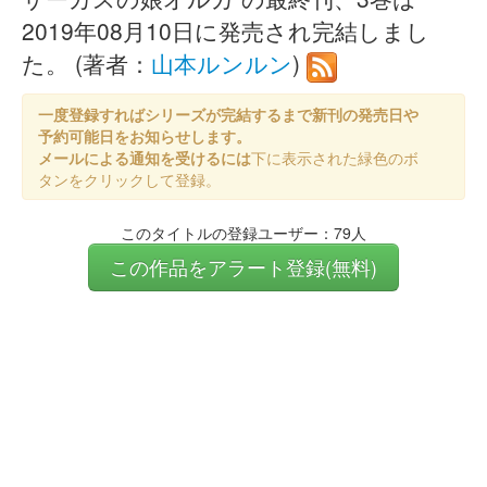
2019年08月10日に発売され完結しまし
た。 (著者：
山本ルンルン
)
一度登録すればシリーズが完結するまで新刊の発売日や
予約可能日をお知らせします。
メールによる通知を受けるには
下に表示された緑色のボ
タンをクリックして登録。
このタイトルの登録ユーザー：79人
この作品をアラート登録(無料)