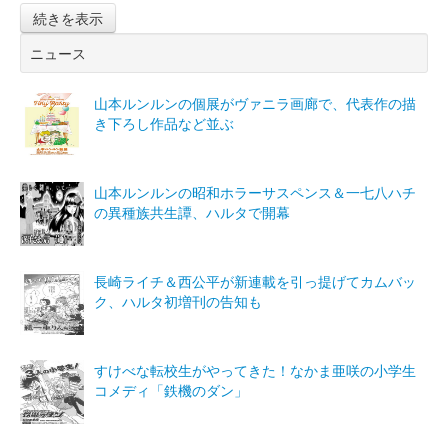
続きを表示
ニュース
山本ルンルンの個展がヴァニラ画廊で、代表作の描
き下ろし作品など並ぶ
山本ルンルンの昭和ホラーサスペンス＆一七八ハチ
の異種族共生譚、ハルタで開幕
長崎ライチ＆西公平が新連載を引っ提げてカムバッ
ク、ハルタ初増刊の告知も
すけべな転校生がやってきた！なかま亜咲の小学生
コメディ「鉄機のダン」