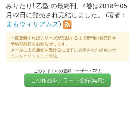
みりたり! 乙型 の最終刊、4巻は2018年05
月22日に発売され完結しました。 (著者：
まもウィリアムズ
)
一度登録すればシリーズが完結するまで新刊の発売日や
予約可能日をお知らせします。
メールによる通知を受けるには
下に表示された緑色のボ
タンをクリックして登録。
このタイトルの登録ユーザー：72人
この作品をアラート登録(無料)