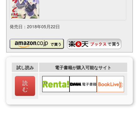
発売日：2018年05月22日
試し読み
電子書籍が購入可能なサイト
読
む