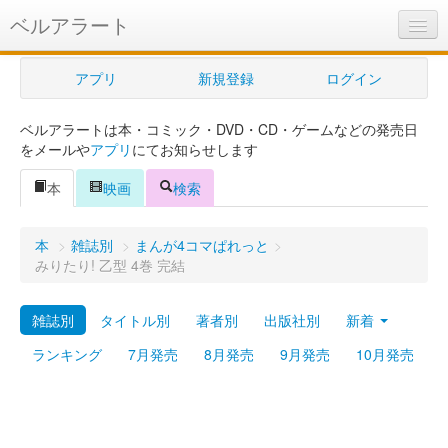
ベルアラート
ベルアラートとは
アプリ
新規登録
ログイン
ヘルプ
ベルアラートは本・コミック・DVD・CD・ゲームなどの発売日
新規登録
をメールや
アプリ
にてお知らせします
ログイン
本
映画
検索
Myカレンダー
本
>
雑誌別
>
まんが4コマぱれっと
>
購入管理
みりたり! 乙型 4巻 完結
Myシェルフ
雑誌別
タイトル別
著者別
出版社別
新着
プレミアム
ランキング
7月発売
8月発売
9月発売
10月発売