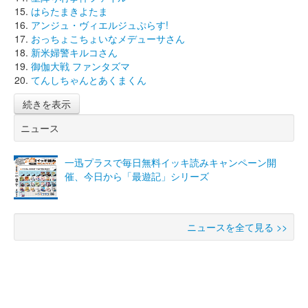
はらたまきよたま
アンジュ・ヴィエルジュぷらす!
おっちょこちょいなメデューサさん
新米婦警キルコさん
御伽大戦 ファンタズマ
てんしちゃんとあくまくん
続きを表示
ニュース
一迅プラスで毎日無料イッキ読みキャンペーン開
催、今日から「最遊記」シリーズ
ニュースを全て見る >>