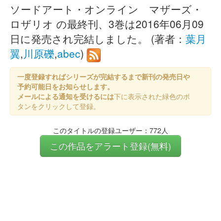
ソードアート・オンライン マザーズ・
ロザリオ の最終刊、3巻は2016年06月09
日に発売され完結しました。 (著者：
葉月
翼
,
川原礫
,
abec
)
一度登録すればシリーズが完結するまで新刊の発売日や
予約可能日をお知らせします。
メールによる通知を受けるには
下に表示された緑色のボ
タンをクリックして登録。
このタイトルの登録ユーザー：772人
この作品をアラート登録(無料)