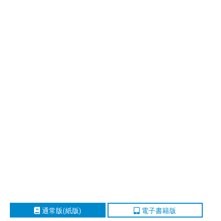
通常版(紙版)
電子書籍版