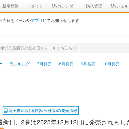
新規登録
ログイン
Myカレンダー
購入管理
Myシェル
の発売日をメールや
アプリ
にてお知らせします
制作記 最新刊の発売日をメールでお知らせ
ランキング
7月発売
8月発売
9月発売
10月発売
電子書籍版(連載版/分冊版)の発売情報
新刊、2巻は2025年12月12日に発売されまし