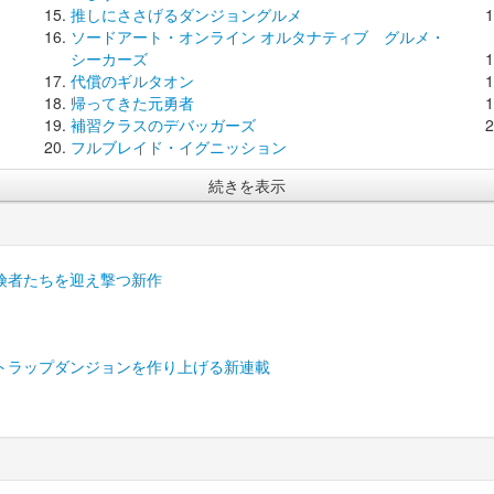
推しにささげるダンジョングルメ
ソードアート・オンライン オルタナティブ グルメ・
シーカーズ
代償のギルタオン
帰ってきた元勇者
補習クラスのデバッガーズ
フルブレイド・イグニッション
続きを表示
険者たちを迎え撃つ新作
トラップダンジョンを作り上げる新連載