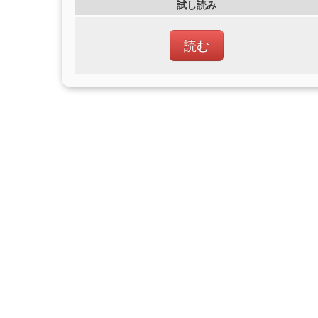
試し読み
読む