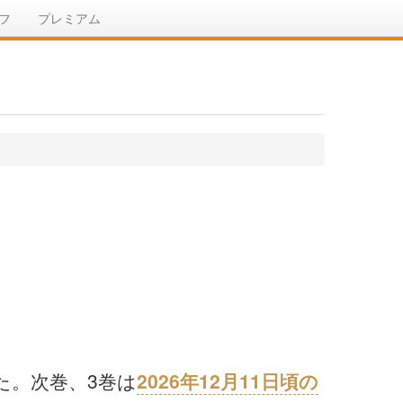
フ
プレミアム
た。次巻、3巻は
2026年12月11日頃の