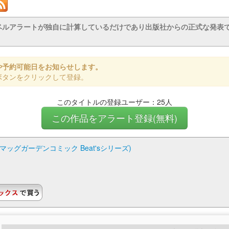
ベルアラートが独自に計算しているだけであり出版社からの正式な発表
や予約可能日をお知らせします。
ボタンをクリックして登録。
このタイトルの登録ユーザー：25人
この作品をアラート登録(無料)
マッグガーデンコミック Beat'sシリーズ)