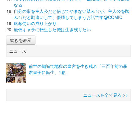
なる
自分の事を主人公だと信じてやまない踏み台が、主人公を踏
み台だと勘違いして、優勝してしまうお話です@COMIC
略奪使いの成り上がり
最低キャラに転生した俺は生き残りたい
続きを表示
ニュース
前世の知識で地獄の皇宮を生き残れ「三百年前の暴
君皇子に転生」1巻
ニュースを全て見る >>