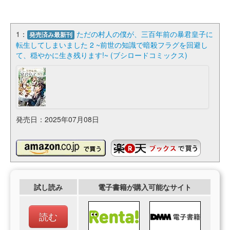
1：
ただの村人の僕が、三百年前の暴君皇子に
発売済み最新刊
転生してしまいました 2 ~前世の知識で暗殺フラグを回避し
て、穏やかに生き残ります!~ (ブシロードコミックス)
発売日：2025年07月08日
試し読み
電子書籍が購入可能なサイト
読む