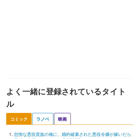
よく一緒に登録されているタイト
ル
コミック
ラノベ
映画
怠惰な悪役貴族の俺に、婚約破棄された悪役令嬢が嫁いだら