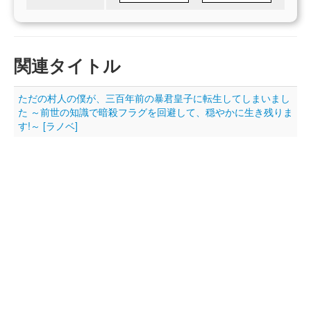
関連タイトル
ただの村人の僕が、三百年前の暴君皇子に転生してしまいまし
た ～前世の知識で暗殺フラグを回避して、穏やかに生き残りま
す!～ [ラノベ]