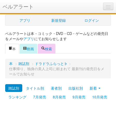
ベルアラート
ベルアラートとは
アプリ
新規登録
ログイン
ヘルプ
ベルアラートは本・コミック・DVD・CD・ゲームなどの発売日
新規登録
をメールや
アプリ
にてお知らせします
ログイン
本
映画
検索
Myカレンダー
本
>
雑誌別
>
ドラドラふらっと♭
>
購入管理
仕事帰り、独身の美人上司に頼まれて 最新刊の発売日をメ
ールでお知らせ
Myシェルフ
雑誌別
タイトル別
著者別
出版社別
新着
プレミアム
ランキング
7月発売
8月発売
9月発売
10月発売