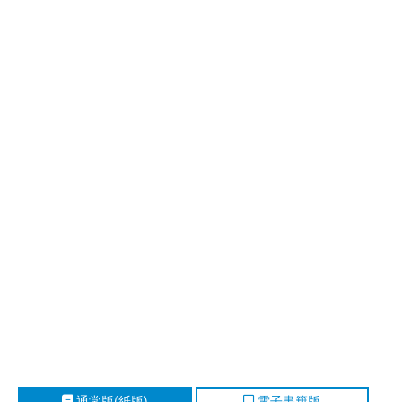
通常版(紙版)
電子書籍版