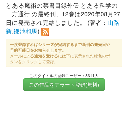
とある魔術の禁書目録外伝 とある科学の
一方通行 の最終刊、12巻は2020年08月27
日に発売され完結しました。 (著者：
山路
新
,
鎌池和馬
)
一度登録すればシリーズが完結するまで新刊の発売日や
予約可能日をお知らせします。
メールによる通知を受けるには
下に表示された緑色のボ
タンをクリックして登録。
このタイトルの登録ユーザー：3611人
この作品をアラート登録(無料)