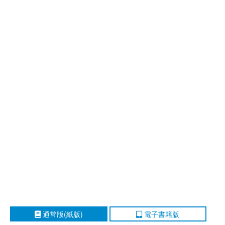
通常版(紙版)
電子書籍版