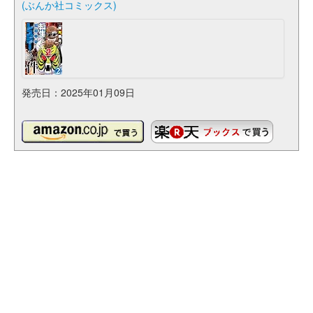
(ぶんか社コミックス)
発売日：2025年01月09日