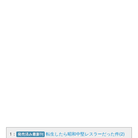
1：
転生したら昭和中堅レスラーだった件(2)
発売済み最新刊