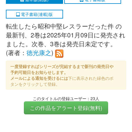
電子書籍(連載)版
転生したら昭和中堅レスラーだった件 の
最新刊、2巻は2025年01月09日に発売され
ました。次巻、3巻は発売日未定です。
(著者：
徳光康之
)
一度登録すればシリーズが完結するまで新刊の発売日や
予約可能日をお知らせします。
メールによる通知を受けるには
下に表示された緑色のボ
タンをクリックして登録。
このタイトルの登録ユーザー：23人
この作品をアラート登録(無料)