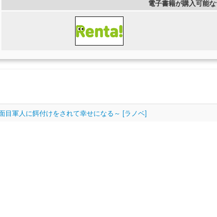
電子書籍が購入可能な
目軍人に餌付けをされて幸せになる～ [ラノベ]