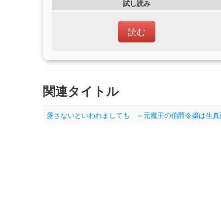
試し読み
読む
関連タイトル
愛さないといわれましても ～元魔王の伯爵令嬢は生真面