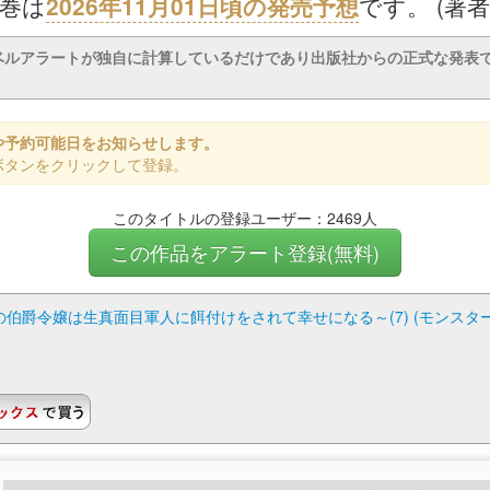
8巻は
2026年11月01日頃の発売予想
です。 (著
ベルアラートが独自に計算しているだけであり出版社からの正式な発表
や予約可能日をお知らせします。
ボタンをクリックして登録。
このタイトルの登録ユーザー：2469人
この作品をアラート登録(無料)
伯爵令嬢は生真面目軍人に餌付けをされて幸せになる～(7) (モンスター