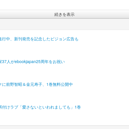
続きを表示
進行中、新刊発売を記念したビジョン広告も
がebookjapan25周年をお祝い
クに前野智昭＆金元寿子、1巻無料公開中
餌付けラブ「愛さないといわれましても」1巻