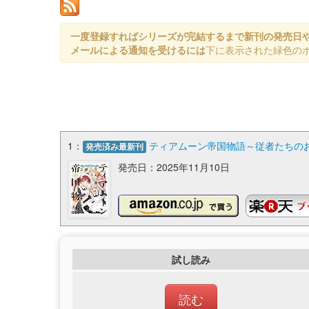
一度登録すればシリーズが完結するまで新刊の発売日
メールによる通知を受けるには
下に表示された緑色の
1：
ティアムーン帝国物語～従者たちのお茶
発売済み最新刊
発売日：2025年11月10日
試し読み
読む