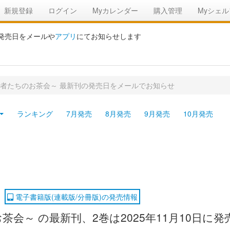
新規登録
ログイン
Myカレンダー
購入管理
Myシェル
の発売日をメールや
アプリ
にてお知らせします
者たちのお茶会～ 最新刊の発売日をメールでお知らせ
ランキング
7月発売
8月発売
9月発売
10月発売
電子書籍版(連載版/分冊版)の発売情報
～ の最新刊、2巻は2025年11月10日に発