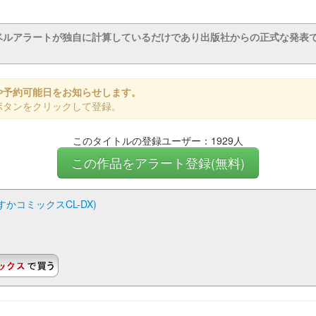
ベルアラートが独自に計算しているだけであり出版社からの正式な発表
や予約可能日をお知らせします。
ボタンをクリックして登録。
このタイトルの登録ユーザー：1929人
この作品をアラート登録(無料)
すかコミックスCL-DX)