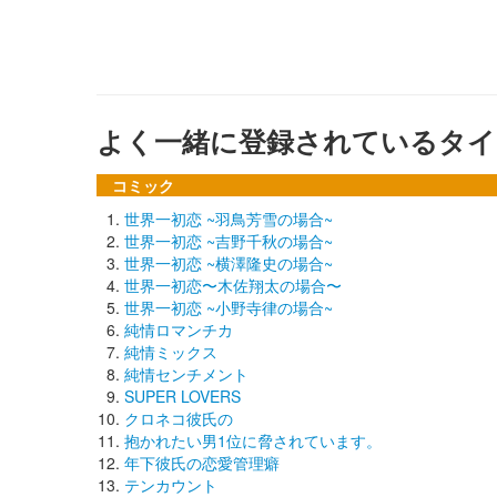
よく一緒に登録されているタイ
コミック
世界一初恋 ~羽鳥芳雪の場合~
世界一初恋 ~吉野千秋の場合~
世界一初恋 ~横澤隆史の場合~
世界一初恋〜木佐翔太の場合〜
世界一初恋 ~小野寺律の場合~
純情ロマンチカ
純情ミックス
純情センチメント
SUPER LOVERS
クロネコ彼氏の
抱かれたい男1位に脅されています。
年下彼氏の恋愛管理癖
テンカウント