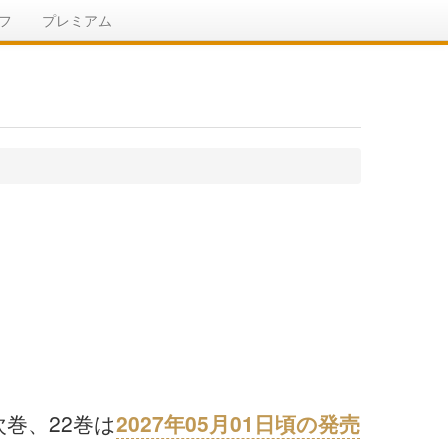
フ
プレミアム
次巻、22巻は
2027年05月01日頃の発売