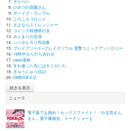
そらペン
ひみつの花園さん
ボーイズ・ランブル
ころころコロニャ
さよならストレンジャー
コミック科捜研の女
みくまりの谷深
シバタヒカリ作品集
ブレイブソード×ブレイズソウル 電撃コミックアンソロジー
19時半から打ち合わせ
usao漫画
すれ違った先にはキミがいた
ぎゅうにゅう日記
OMEGA 2-D
続きを表示
ニュース
電子版でも挑め！セックスファイト！「やる気まん
まん」電子書籍化、トークショーも