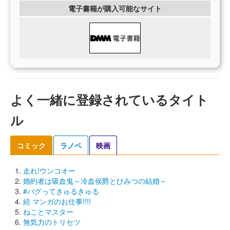
電子書籍が購入可能なサイト
よく一緒に登録されているタイト
ル
コミック
ラノベ
映画
走れ!ウンコオー
婚約者は吸血鬼～冷血侯爵とひみつの結婚～
#バグってきゅるきゅる
続 マンガのお仕事!!!!
ねことマスター
無気力のトリセツ