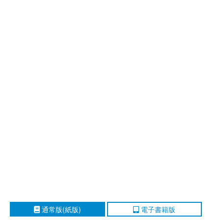
通常版(紙版)
電子書籍版