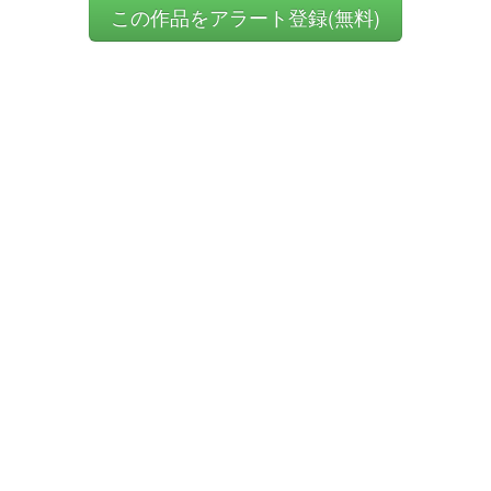
この作品をアラート登録(無料)