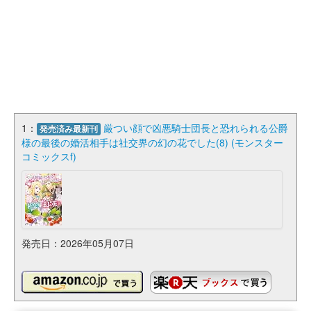
1：
厳つい顔で凶悪騎士団長と恐れられる公爵
発売済み最新刊
様の最後の婚活相手は社交界の幻の花でした(8) (モンスター
コミックスf)
発売日：2026年05月07日