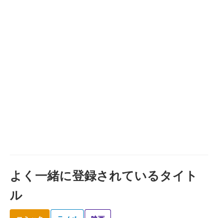
よく一緒に登録されているタイト
ル